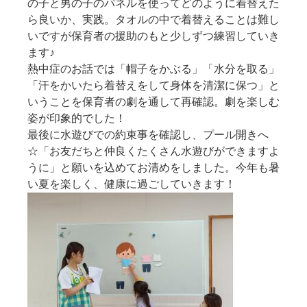
の子と男の子のパネルを使ってどのように着替えた
ら良いか、実践。タオルの中で着替えることは難し
いですが保育者の援助のもと少しずつ練習していき
ます♪
熱中症のお話では「帽子をかぶる」「水分を取る」
「汗をかいたら着替えをして身体を清潔に保つ」と
いうことを保育者の劇を通して再確認。劇を楽しむ
姿が印象的でした！
最後に水遊びでの約束事を確認し、プール開きへ
☆「お友だちと仲良くたくさん水遊びができますよ
うに」と願いを込めてお清めをしました。今年も暑
い夏を楽しく、健康に過ごしていきます！