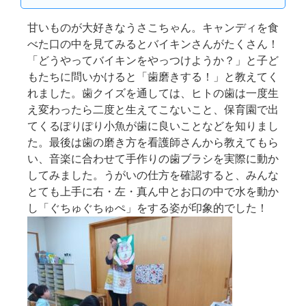
甘いものが大好きなうさこちゃん。キャンディを食
べた口の中を見てみるとバイキンさんがたくさん！
「どうやってバイキンをやっつけようか？」と子ど
もたちに問いかけると「歯磨きする！」と教えてく
れました。歯クイズを通しては、ヒトの歯は一度生
え変わったら二度と生えてこないこと、保育園で出
てくるぽりぽり小魚が歯に良いことなどを知りまし
た。最後は歯の磨き方を看護師さんから教えてもら
い、音楽に合わせて手作りの歯ブラシを実際に動か
してみました。うがいの仕方を確認すると、みんな
とても上手に右・左・真ん中とお口の中で水を動か
し「ぐちゅぐちゅぺ」をする姿が印象的でした！