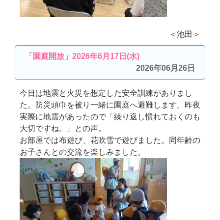
＜池田＞
「園庭開放」2026年6月17日(水)
2026年06月26日
今日は地震と火災を想定した安全訓練がありまし
た。防災頭巾を被り一緒に園庭へ避難します。昨夜
実際に地震があったので「繰り返し慣れておくのも
大切ですね。」との声。
お部屋では布遊び、花吹雪で遊びました。同年齢の
お子さんとの交流を楽しみました。