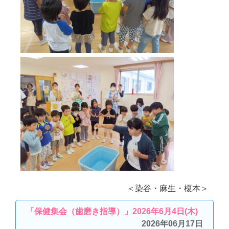
＜染谷・麻生・榎本＞
「保健集会（歯磨き指導）」2026年6月4日(木)
2026年06月17日